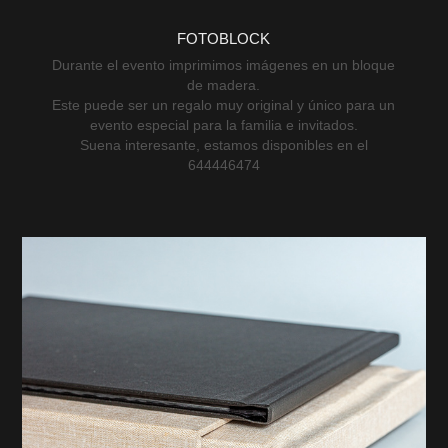
FOTOBLOCK
Durante el evento imprimimos imágenes en un bloque
de madera.
Este puede ser un regalo muy original y único para un
evento especial para la familia e invitados.
Suena interesante, estamos disponibles en el
644446474