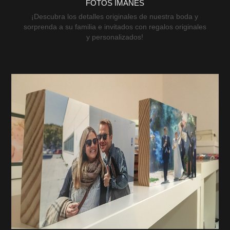
FOTOS IMANES
¡Descubra los detalles originales de nuestra boda y
sorprenda a su familia e invitados con regalos originales
y personalizados!